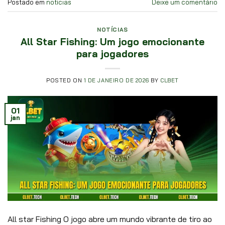
Postado em
notícias
Deixe um comentário
NOTÍCIAS
All Star Fishing: Um jogo emocionante
para jogadores
POSTED ON
1 DE JANEIRO DE 2026
BY
CLBET
01
jan
All star Fishing O jogo abre um mundo vibrante de tiro ao