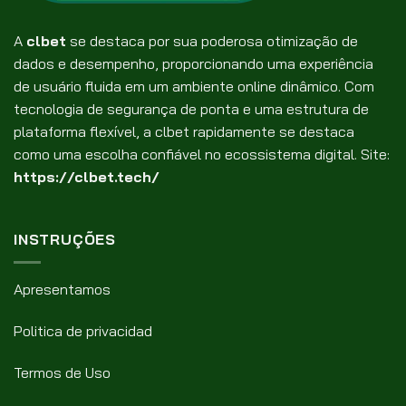
A
clbet
se destaca por sua poderosa otimização de
dados e desempenho, proporcionando uma experiência
de usuário fluida em um ambiente online dinâmico. Com
tecnologia de segurança de ponta e uma estrutura de
plataforma flexível, a clbet rapidamente se destaca
como uma escolha confiável no ecossistema digital. Site:
https://clbet.tech/
INSTRUÇÕES
Apresentamos
Politica de privacidad
Termos de Uso