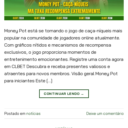
Money Pot está se tornando o jogo de caça-níqueis mais
popular na comunidade de jogadores online atualmente.
Com gráficos nítidos e mecanismos de recompensa
exclusivos, o jogo proporciona momentos de
entretenimento emocionantes. Registre uma conta agora
em CLBET Descubra e receba presentes valiosos e
atraentes para novos membros. Visão geral Money Pot
para iniciantes Este […]
CONTINUAR LENDO
→
Postado em
notícias
Deixe um comentário