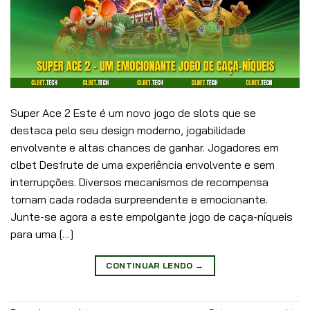
Super Ace 2 Este é um novo jogo de slots que se
destaca pelo seu design moderno, jogabilidade
envolvente e altas chances de ganhar. Jogadores em
clbet Desfrute de uma experiência envolvente e sem
interrupções. Diversos mecanismos de recompensa
tornam cada rodada surpreendente e emocionante.
Junte-se agora a este empolgante jogo de caça-níqueis
para uma […]
CONTINUAR LENDO
→