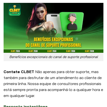
Benefícios excepcionais do canal de suporte profissional
Contate CLBET
Não apenas para obter suporte, mas
também para desfrutar de um atendimento ao cliente de
primeira linha. Nossa equipe de consultores profissionais
está sempre pronta para acompanhá-lo a qualquer hora e
em qualquer lugar.
Resposta instantânea