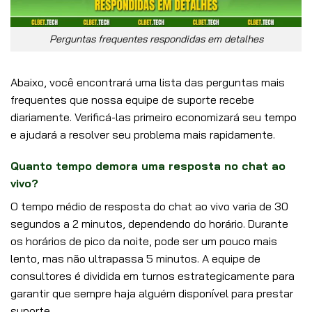
Perguntas frequentes respondidas em detalhes
Abaixo, você encontrará uma lista das perguntas mais
frequentes que nossa equipe de suporte recebe
diariamente. Verificá-las primeiro economizará seu tempo
e ajudará a resolver seu problema mais rapidamente.
Quanto tempo demora uma resposta no chat ao
vivo?
O tempo médio de resposta do chat ao vivo varia de 30
segundos a 2 minutos, dependendo do horário. Durante
os horários de pico da noite, pode ser um pouco mais
lento, mas não ultrapassa 5 minutos. A equipe de
consultores é dividida em turnos estrategicamente para
garantir que sempre haja alguém disponível para prestar
suporte.