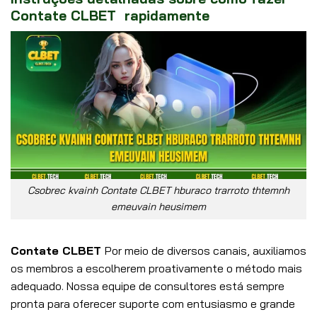
Contate CLBET rapidamente
Csobrec kvainh Contate CLBET hburaco trarroto thtemnh
emeuvain heusimem
Contate CLBET
Por meio de diversos canais, auxiliamos
os membros a escolherem proativamente o método mais
adequado. Nossa equipe de consultores está sempre
pronta para oferecer suporte com entusiasmo e grande