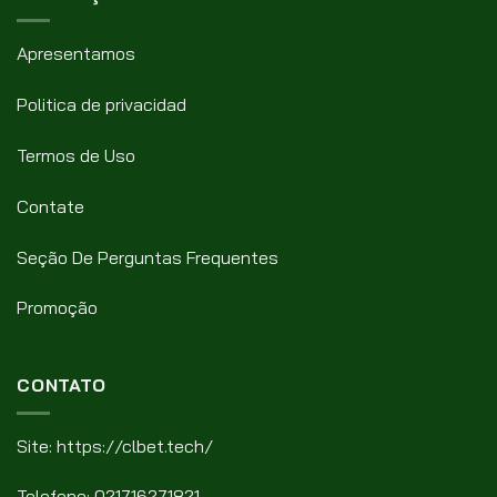
Apresentamos
Politica de privacidad
Termos de Uso
Contate
Seção De Perguntas Frequentes
Promoção
CONTATO
Site: https://clbet.tech/
Telefone: 021716271821