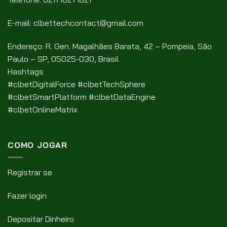
E-mail:
clbettechcontact@gmail.com
Endereço: R. Gen. Magalhães Barata, 42 – Pompeia, São
Paulo – SP, 05025-030, Brasil
Hashtags
#clbetDigitalForce #clbetTechSphere
#clbetSmartPlatform #clbetDataEngine
#clbetOnlineMatrix
COMO JOGAR
Registrar se
Fazer login
Depositar Dinheiro