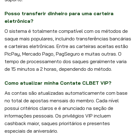
Posso transferir dinheiro para uma carteira
eletrônica?
O sistema é totalmente compatível com os métodos de
saque mais populares, incluindo transferências bancárias
e carteiras eletrônicas. Entre as carteiras aceitas estão
PicPay, Mercado Pago, PagSeguro e muitas outras. O
tempo de processamento dos saques geralmente varia
de 15 minutos a 2 horas, dependendo do método.
Como atualizar minha Contate CLBET VIP?
As contas são atualizadas automaticamente com base
no total de apostas mensais do membro. Cada nível
possui critérios claros e é anunciado na seção de
informações pessoais. Os privilégios VIP incluem
cashback maior, saques prioritários e presentes
especiais de aniversário.